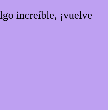
lgo increíble, ¡vuelve