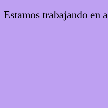
! Estamos trabajando en a