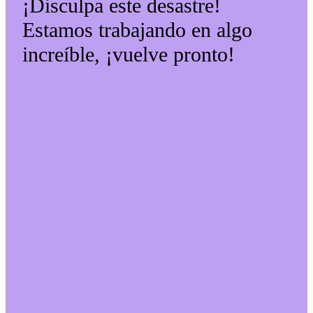
¡Disculpa este desastre!
Estamos trabajando en algo
increíble, ¡vuelve pronto!