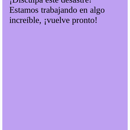
Estamos trabajando en algo
increíble, ¡vuelve pronto!