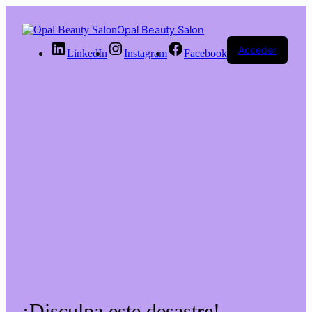
Saltar
al
Opal Beauty Salon
contenido
Acceder
LinkedIn
Instagram
Facebook
¡Disculpa este desastre!