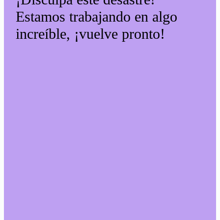
Estamos trabajando en algo
increíble, ¡vuelve pronto!