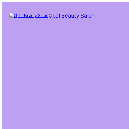
Saltar
al
Opal Beauty Salon
contenido