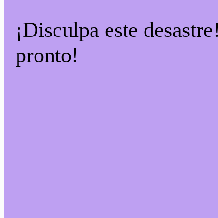
¡Disculpa este desastre
pronto!