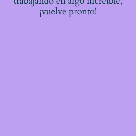
trabajando en algo increíble,
¡vuelve pronto!