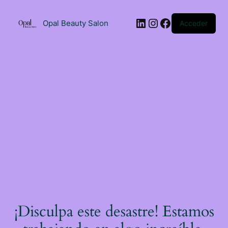
Saltar
al
LinkedIn
Instagram
Facebook
contenido
Opal Beauty Salon
Acceder
¡Disculpa este desastre! Estamos