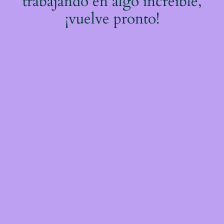
trabajando en algo increíble,
¡vuelve pronto!