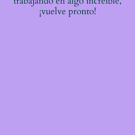
trabajando en algo increíble,
¡vuelve pronto!