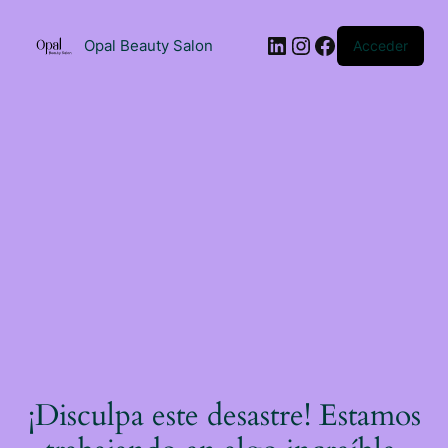
Saltar
al
LinkedIn
Instagram
Facebook
contenido
Opal Beauty Salon
Acceder
¡Disculpa este desastre! Estamos