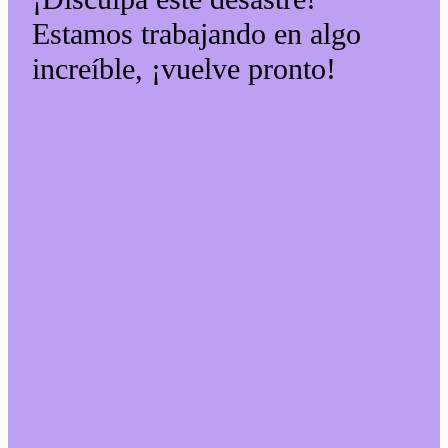
Estamos trabajando en algo
increíble, ¡vuelve pronto!