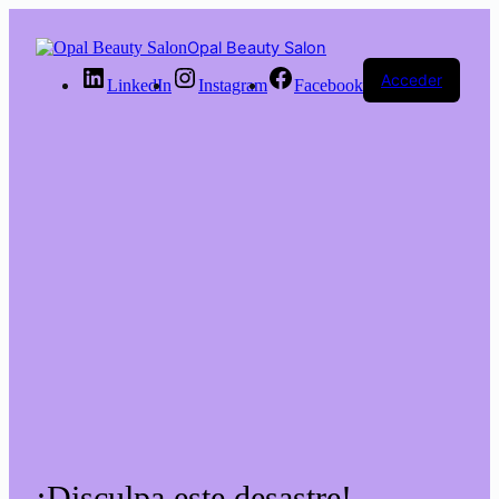
Saltar
al
Opal Beauty Salon
contenido
Acceder
LinkedIn
Instagram
Facebook
¡Disculpa este desastre!