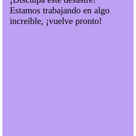
Estamos trabajando en algo
increíble, ¡vuelve pronto!