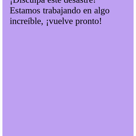
Estamos trabajando en algo
increíble, ¡vuelve pronto!